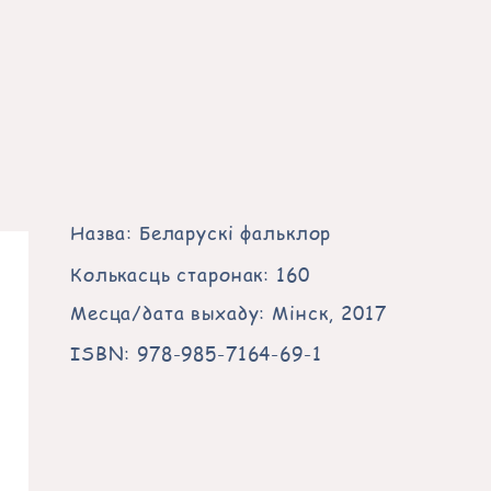
Назва: Беларускі фальклор
Колькасць старонак: 160
Месца/дата выхаду: Мінск, 2017
ISBN: 978-985-7164-69-1