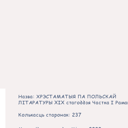
Назва: ХРЭСТАМАТЫЯ ПА ПОЛЬСКАЙ
ЛІТАРАТУРЫ XIX стагоддзя Частка І Рам
Колькасць старонак: 237