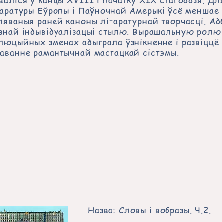
валіся ў канцы XVІІІ і пачатку ХІХ стагоддзя. Дл
таратуры Еўропы і Паўночнай Амерыкі ўсё меншае
ляваныя раней каноны літаратурнай творчасці. А
знай індывідуалізацыі стылю. Вырашальную ролю
люцыйных зменах адыграла ўзнікненне і развіццё
аванне рамантычнай мастацкай сістэмы.
Назва: Словы і вобразы. Ч.2.