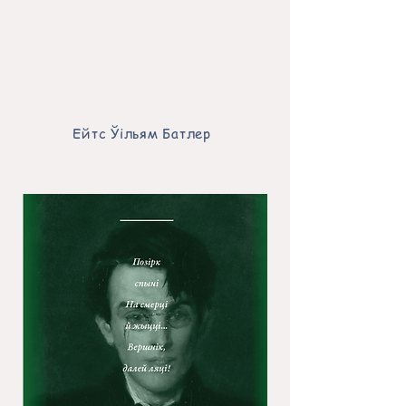
Ейтс
Ўільям Батлер