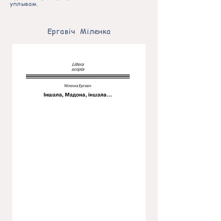
уплывам.
Ергавіч Міленка