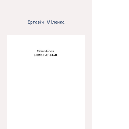
Ергавіч Міленка