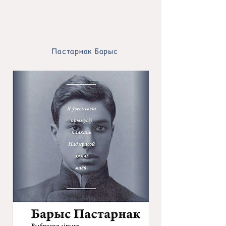
Пастарнак
​Барыс