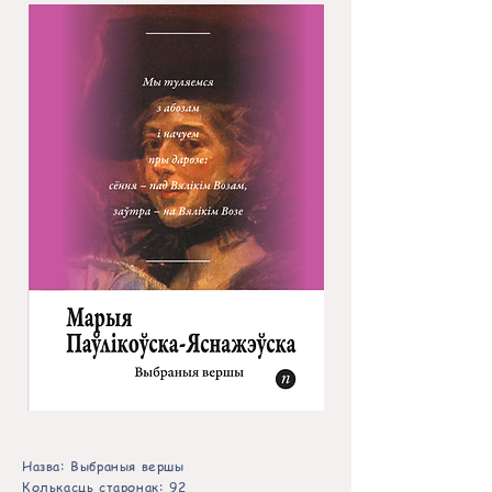
Назва: Выбраныя вершы
Колькасць старонак: 92